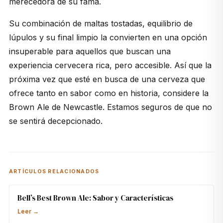
merecedora de su fama.
Su combinación de maltas tostadas, equilibrio de
lúpulos y su final limpio la convierten en una opción
insuperable para aquellos que buscan una
experiencia cervecera rica, pero accesible. Así que la
próxima vez que esté en busca de una cerveza que
ofrece tanto en sabor como en historia, considere la
Brown Ale
de Newcastle. Estamos seguros de que no
se sentirá decepcionado.
ARTÍCULOS RELACIONADOS
Bell’s Best Brown Ale: Sabor y Características
Leer →