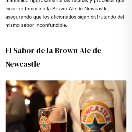
mantenido rigurosamente las recetas y procesos que
hicieron famosa a la
Brown Ale
de Newcastle,
asegurando que los aficionados sigan disfrutando del
mismo sabor inconfundible.
El Sabor de la Brown Ale de
Newcastle