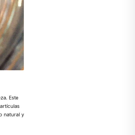
za. Este
artículas
o natural y