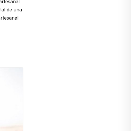
artesanal
ñal de una
rtesanal,