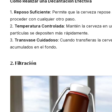
Cómo Realizar una Decantación Efectiva
1.
Reposo Suficiente
: Permite que la cerveza repose
proceder con cualquier otro paso.
2.
Temperatura Controlada
: Mantén la cerveza en u
partículas se depositen más rápidamente.
3.
Transvase Cuidadoso
: Cuando transfieras la cerv
acumulados en el fondo.
2. Filtración