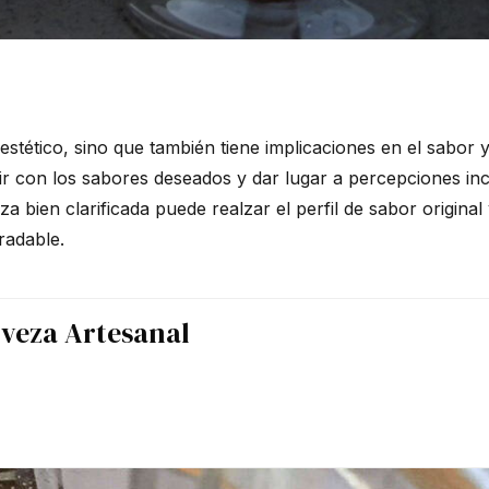
estético, sino que también tiene implicaciones en el sabor y
rir con los sabores deseados y dar lugar a percepciones in
a bien clarificada puede realzar el perfil de sabor original
radable.
rveza Artesanal