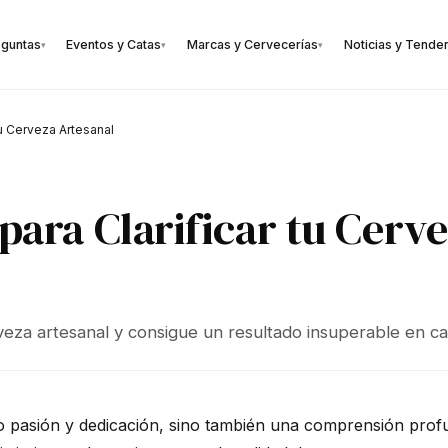
eguntas
Eventos y Catas
Marcas y Cervecerías
Noticias y Tende
▾
▾
▾
tu Cerveza Artesanal
para Clarificar tu Cerv
rveza artesanal y consigue un resultado insuperable en c
olo pasión y dedicación, sino también una comprensión pro