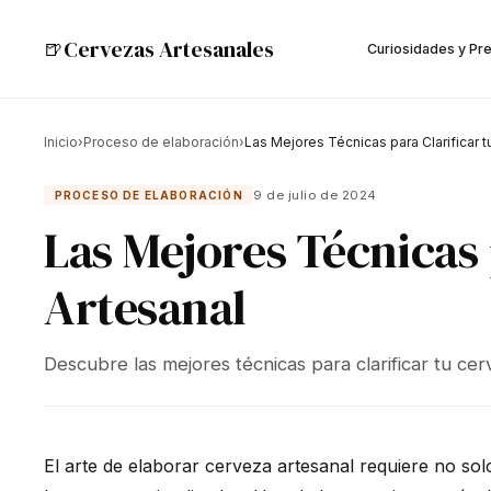
Cervezas Artesanales
🍺
Curiosidades y Pr
Inicio
›
Proceso de elaboración
›
Las Mejores Técnicas para Clarificar 
9 de julio de 2024
PROCESO DE ELABORACIÓN
Las Mejores Técnicas 
Artesanal
Descubre las mejores técnicas para clarificar tu ce
El arte de elaborar cerveza artesanal requiere no s