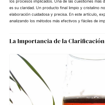
los procesos implicados. Una de las cuestiones más di
es su claridad. Un producto final limpio y cristalino 
elaboración cuidadosa y precisa. En este artículo, ex
analizando los métodos más efectivos y fáciles de im
La Importancia de la Clarificación