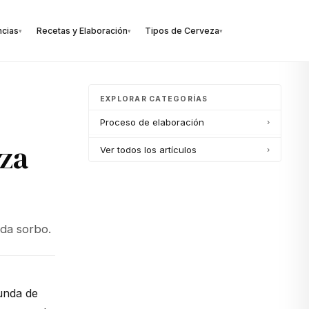
ncias
Recetas y Elaboración
Tipos de Cerveza
▾
▾
▾
EXPLORAR CATEGORÍAS
Proceso de elaboración
›
eza
Ver todos los artículos
›
ada sorbo.
funda de