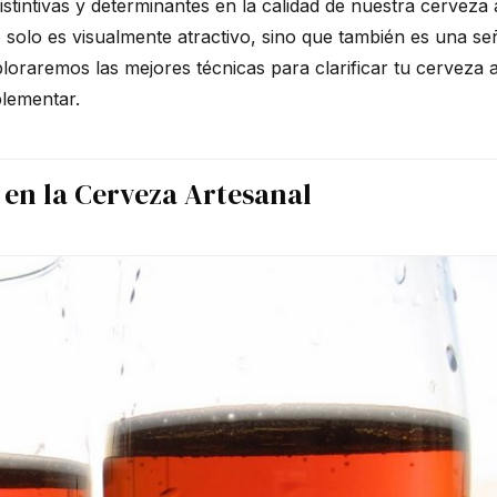
stintivas y determinantes en la calidad de nuestra cerveza 
no solo es visualmente atractivo, sino que también es una se
ploraremos las mejores técnicas para clarificar tu cerveza a
plementar.
 en la Cerveza Artesanal