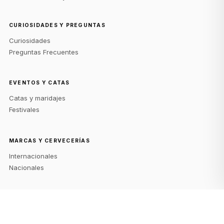
CURIOSIDADES Y PREGUNTAS
Curiosidades
Preguntas Frecuentes
EVENTOS Y CATAS
Catas y maridajes
Festivales
MARCAS Y CERVECERÍAS
Internacionales
Nacionales
NOTICIAS Y TENDENCIAS
Innovaciones y nuevas cervezas