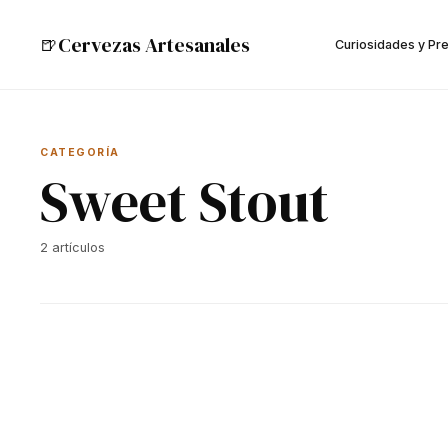
Cervezas Artesanales
🍺
Curiosidades y Pr
CATEGORÍA
Sweet Stout
2
artículos
🍺