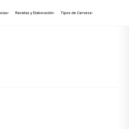
ncias
Recetas y Elaboración
Tipos de Cerveza
▾
▾
▾