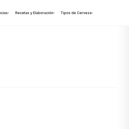
ncias
Recetas y Elaboración
Tipos de Cerveza
▾
▾
▾