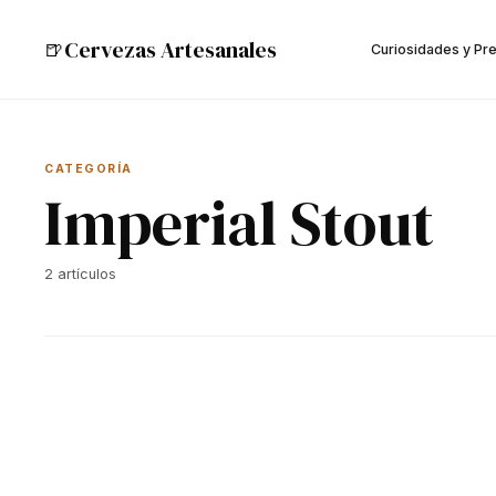
Cervezas Artesanales
🍺
Curiosidades y Pr
CATEGORÍA
Imperial Stout
2
artículos
🍺