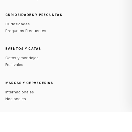
CURIOSIDADES Y PREGUNTAS
Curiosidades
Preguntas Frecuentes
EVENTOS Y CATAS
Catas y maridajes
Festivales
MARCAS Y CERVECERÍAS
Internacionales
Nacionales
NOTICIAS Y TENDENCIAS
Innovaciones y nuevas cervezas