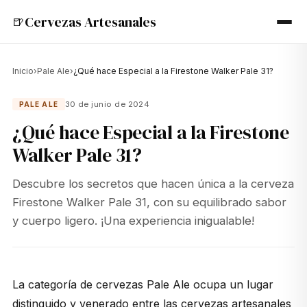
Cervezas Artesanales
🍺
Inicio
›
Pale Ale
›
¿Qué hace Especial a la Firestone Walker Pale 31?
30 de junio de 2024
PALE ALE
¿Qué hace Especial a la Firestone
Walker Pale 31?
Descubre los secretos que hacen única a la cerveza
Firestone Walker Pale 31, con su equilibrado sabor
y cuerpo ligero. ¡Una experiencia inigualable!
La categoría de cervezas Pale Ale ocupa un lugar
distinguido y venerado entre las cervezas artesanales