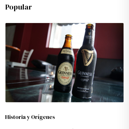
Popular
Historia y Orígenes