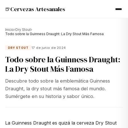
Cervezas Artesanales
🍺
Inicio
›
Dry Stout
›
Todo sobre la Guinness Draught: La Dry Stout Más Famosa
17 de junio de 2024
DRY STOUT
Todo sobre la Guinness Draught:
La Dry Stout Más Famosa
Descubre todo sobre la emblemática Guinness
Draught, la dry stout más famosa del mundo.
Sumérgete en su historia y sabor único.
La Guinness Draught es quizá la cerveza Dry Stout